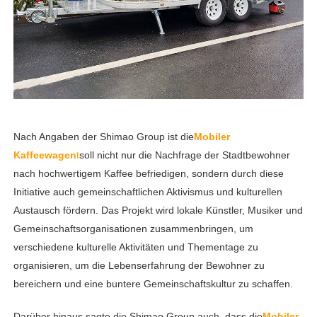
Nach Angaben der Shimao Group ist die
Mobiler
Kaffeewagen
t
soll nicht nur die Nachfrage der Stadtbewohner
nach hochwertigem Kaffee befriedigen, sondern durch diese
Initiative auch gemeinschaftlichen Aktivismus und kulturellen
Austausch fördern. Das Projekt wird lokale Künstler, Musiker und
Gemeinschaftsorganisationen zusammenbringen, um
verschiedene kulturelle Aktivitäten und Thementage zu
organisieren, um die Lebenserfahrung der Bewohner zu
bereichern und eine buntere Gemeinschaftskultur zu schaffen.
Darüber hinaus sagte die Shimao Group auch, dass die
Mobiler