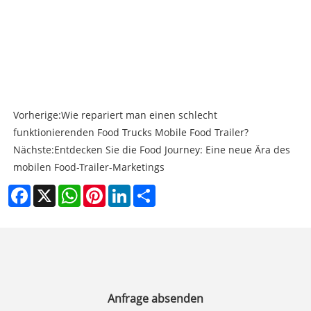
Vorherige:
Wie repariert man einen schlecht
funktionierenden Food Trucks Mobile Food Trailer?
Nächste:
Entdecken Sie die Food Journey: Eine neue Ära des
mobilen Food-Trailer-Marketings
Facebook
X
WhatsApp
Pinterest
LinkedIn
Share
Anfrage absenden