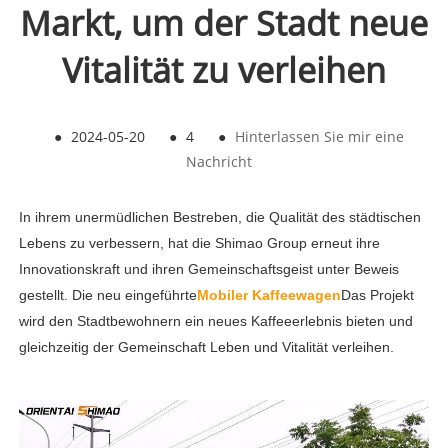
Markt, um der Stadt neue
Vitalität zu verleihen
●
2024-05-20
●
4
●
Hinterlassen Sie mir eine
Nachricht
In ihrem unermüdlichen Bestreben, die Qualität des städtischen
Lebens zu verbessern, hat die Shimao Group erneut ihre
Innovationskraft und ihren Gemeinschaftsgeist unter Beweis
gestellt. Die neu eingeführte
Mobiler Kaffeewagen
Das Projekt
wird den Stadtbewohnern ein neues Kaffeeerlebnis bieten und
gleichzeitig der Gemeinschaft Leben und Vitalität verleihen.