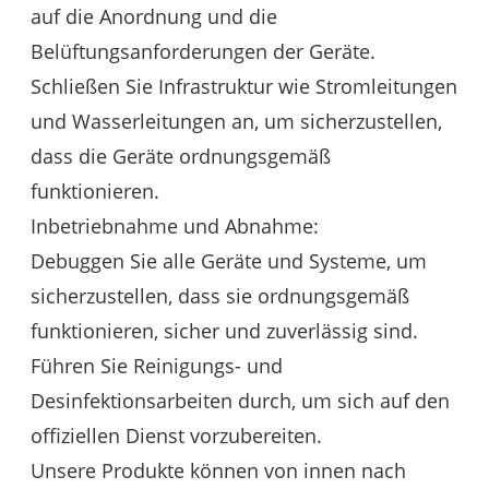
auf die Anordnung und die
Belüftungsanforderungen der Geräte.
Schließen Sie Infrastruktur wie Stromleitungen
und Wasserleitungen an, um sicherzustellen,
dass die Geräte ordnungsgemäß
funktionieren.
Inbetriebnahme und Abnahme:
Debuggen Sie alle Geräte und Systeme, um
sicherzustellen, dass sie ordnungsgemäß
funktionieren, sicher und zuverlässig sind.
Führen Sie Reinigungs- und
Desinfektionsarbeiten durch, um sich auf den
offiziellen Dienst vorzubereiten.
Unsere Produkte können von innen nach