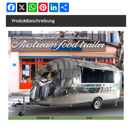
Facebook
X
WhatsApp
Pinterest
LinkedIn
Share
Produktbeschreibung