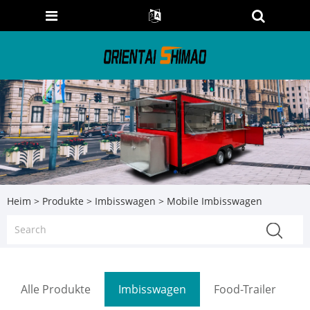
Heim
>
Produkte
>
Imbisswagen
> Mobile Imbisswagen
Alle Produkte
Imbisswagen
Food-Trailer