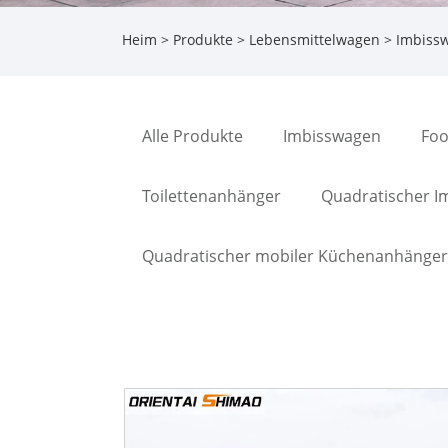
Heim
>
Produkte
>
Lebensmittelwagen
> Imbiss
Alle Produkte
Imbisswagen
Foo
Toilettenanhänger
Quadratischer I
Quadratischer mobiler Küchenanhänger