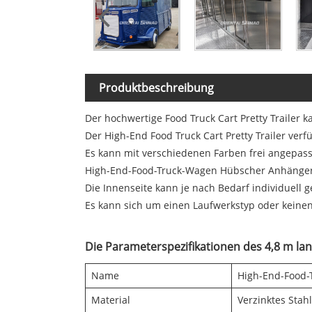
Produktbeschreibung
Der hochwertige Food Truck Cart Pretty Trailer 
Der High-End Food Truck Cart Pretty Trailer verf
Es kann mit verschiedenen Farben frei angepas
High-End-Food-Truck-Wagen Hübscher Anhänger 
Die Innenseite kann je nach Bedarf individuell g
Es kann sich um einen Laufwerkstyp oder keine
Die Parameterspezifikationen des 4,8 m lang
Name
High-End-Food
Material
Verzinktes Stah