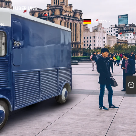
ÜBER UNS
Deutsch
EN