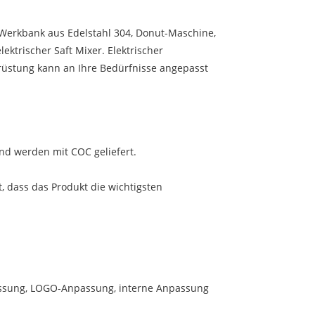
Werkbank aus Edelstahl 304, Donut-Maschine,
ektrischer Saft Mixer. Elektrischer
rüstung kann an Ihre Bedürfnisse angepasst
und werden mit COC geliefert.
t, dass das Produkt die wichtigsten
passung, LOGO-Anpassung, interne Anpassung