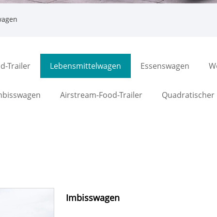
wagen
d-Trailer
Lebensmittelwagen
Essenswagen
W
mbisswagen
Airstream-Food-Trailer
Quadratischer
Imbisswagen