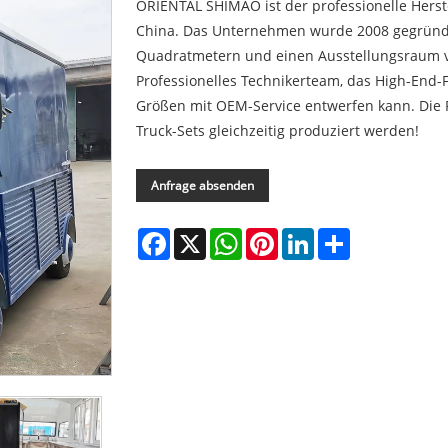
ORIENTAL SHIMAO ist der professionelle Hers
China. Das Unternehmen wurde 2008 gegründe
Quadratmetern und einen Ausstellungsraum 
Professionelles Technikerteam, das High-End-
Größen mit OEM-Service entwerfen kann. Die Pr
Truck-Sets gleichzeitig produziert werden!
Anfrage absenden
Facebook
X
WhatsApp
Pinterest
LinkedIn
Share