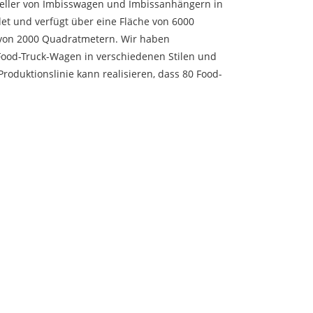
teller von Imbisswagen und Imbissanhängern in
t und verfügt über eine Fläche von 6000
von 2000 Quadratmetern. Wir haben
Food-Truck-Wagen in verschiedenen Stilen und
oduktionslinie kann realisieren, dass 80 Food-