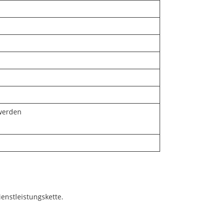
 werden
enstleistungskette.