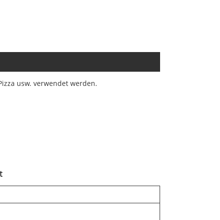
 Pizza usw. verwendet werden.
t