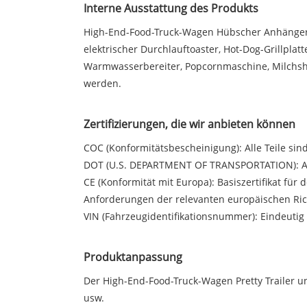
Interne Ausstattung des Produkts
High-End-Food-Truck-Wagen Hübscher Anhänger:
elektrischer Durchlauftoaster, Hot-Dog-Grillplat
Warmwasserbereiter, Popcornmaschine, Milchsha
werden.
Zertifizierungen, die wir anbieten können
COC (Konformitätsbescheinigung): Alle Teile sind
DOT (U.S. DEPARTMENT OF TRANSPORTATION): Ausg
CE (Konformität mit Europa): Basiszertifikat für
Anforderungen der relevanten europäischen Richt
VIN (Fahrzeugidentifikationsnummer): Eindeutig 
Produktanpassung
Der High-End-Food-Truck-Wagen Pretty Trailer 
usw.