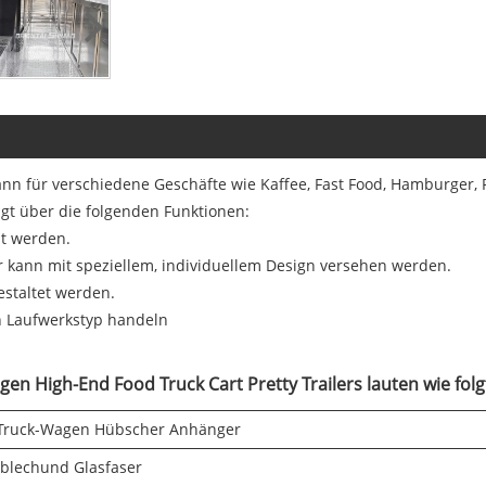
kann für verschiedene Geschäfte wie Kaffee, Fast Food, Hamburger,
ügt über die folgenden Funktionen:
st werden.
kann mit speziellem, individuellem Design versehen werden.
estaltet werden.
n Laufwerkstyp handeln
en High-End Food Truck Cart Pretty Trailers lauten wie folg
-Truck-Wagen Hübscher Anhänger
lblech
und Glasfaser