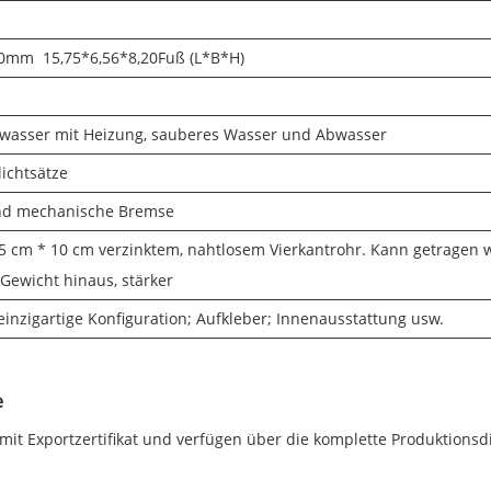
0mm 15,75*6,56*8,20
Fuß (L*B*H)
wasser mit Heizung, sauberes Wasser und Abwasser
ichtsätze
d mechanische Bremse
 5 cm * 10 cm verzinktem, nahtlosem Vierkantrohr. Kann getragen
Gewicht hinaus, stärker
nzigartige Konfiguration; Aufkleber; Innenausstattung usw.
e
it Exportzertifikat und verfügen über die komplette Produktionsdi