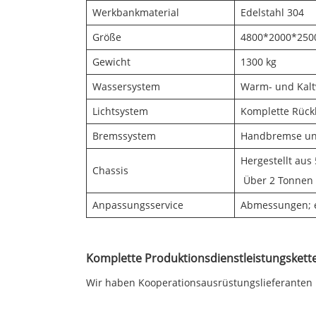
Werkbankmaterial
Edelstahl 304
Größe
4800*2000*250
Gewicht
1300 kg
Wassersystem
Warm- und Kalt
Lichtsystem
Komplette Rückl
Bremssystem
Handbremse un
Hergestellt aus
Chassis
Über 2 Tonnen 
Anpassungsservice
Abmessungen; ei
Komplette Produktionsdienstleistungskett
Wir haben Kooperationsausrüstungslieferanten m