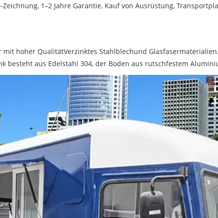
D-Zeichnung, 1–2 Jahre Garantie, Kauf von Ausrüstung, Transportpl
mit hoher Qualität
Verzinktes Stahlblech
und Glasfasermaterialien
nk besteht aus Edelstahl 304, der Boden aus rutschfestem Alumini