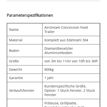
Parameterspezifikationen
Airstream Concession Food
Name
Trailer
Material
Komplett aus Edelstahl 304
Diamantbesetzter
Boden
Aluminiumboden
Größe
von 3m bis 11m/ von 10ft bis 36ft
Gewicht
800kg
Garantie
1 Jahr
Kundenspezifische Größe,
Verkaufsfenster
Option: 1 Stück Fenster, 2 Stück
Fenster
Fritteuse, Grillplatte,